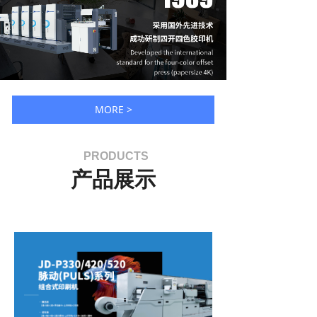
MORE >
PRODUCTS
产品展示