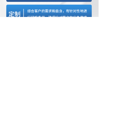
中山精科UV使用说明书.pdf
2023-06-13
1.59 MB
68
끂
腾隆电子喷粉使用说明书.pdf
2023-06-13
757.39 KB
23
끂
舒曼电晕机使用说明书.pdf
2023-06-13
3.39 MB
53
끂