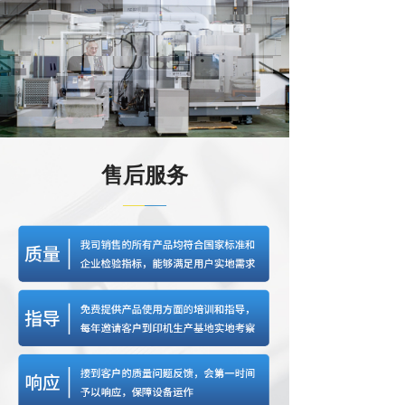
售后服务
——
——