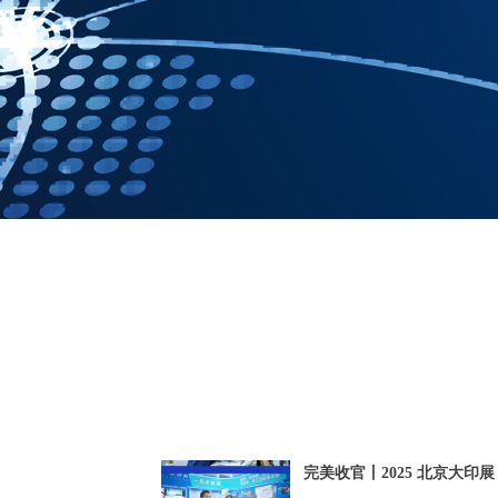
完美收官丨2025 北京大印展