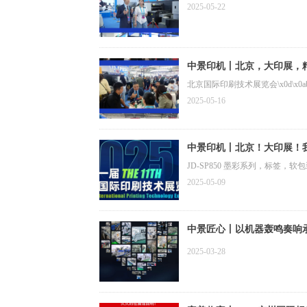
2025-05-22
中景印机丨北京，大印展，精彩
北京国际印刷技术展览会\x0d\x0a时
2025-05-16
中景印机丨北京！大印展！我
JD-SP850 墨彩系列，标签，
2025-05-09
中景匠心丨以机器轰鸣奏响承
2025-03-28