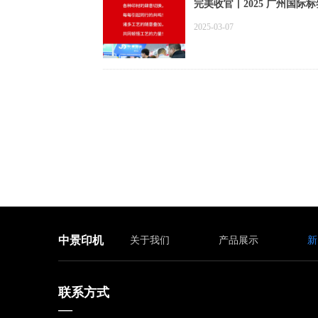
完美收官丨2025 广州国际
2025-03-07
中景印机
关于我们
产品展示
新
联系方式
—