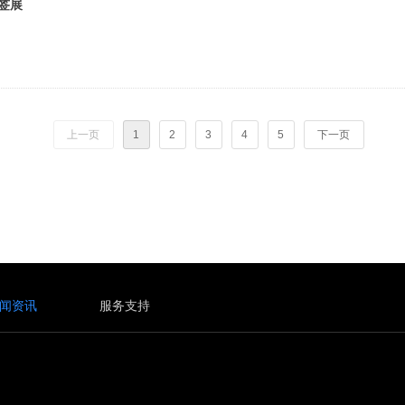
标签展
上一页
1
2
3
4
5
下一页
闻资讯
服务支持